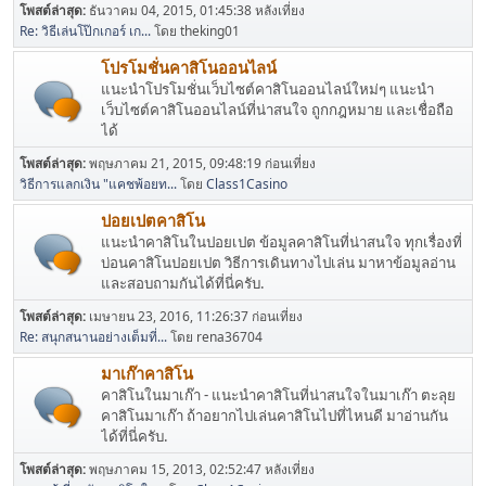
โพสต์ล่าสุด:
ธันวาคม 04, 2015, 01:45:38 หลังเที่ยง
Re: วิธีเล่นโป๊กเกอร์ เก...
โดย theking01
โปรโมชั่นคาสิโนออนไลน์
แนะนำโปรโมชั่นเว็บไซต์คาสิโนออนไลน์ใหม่ๆ แนะนำ
เว็บไซต์คาสิโนออนไลน์ที่น่าสนใจ ถูกกฎหมาย และเชื่อถือ
ได้
โพสต์ล่าสุด:
พฤษภาคม 21, 2015, 09:48:19 ก่อนเที่ยง
วิธีการแลกเงิน "แคชพ้อยท...
โดย
Class1Casino
ปอยเปตคาสิโน
แนะนำคาสิโนในปอยเปต ข้อมูลคาสิโนที่น่าสนใจ ทุกเรื่องที่
บ่อนคาสิโนปอยเปต วิธีการเดินทางไปเล่น มาหาข้อมูลอ่าน
และสอบถามกันได้ที่นี่ครับ.
โพสต์ล่าสุด:
เมษายน 23, 2016, 11:26:37 ก่อนเที่ยง
Re: สนุกสนานอย่างเต็มที่...
โดย rena36704
มาเก๊าคาสิโน
คาสิโนในมาเก๊า - แนะนำคาสิโนที่น่าสนใจในมาเก๊า ตะลุย
คาสิโนมาเก๊า ถ้าอยากไปเล่นคาสิโนไปที่ไหนดี มาอ่านกัน
ได้ที่นี่ครับ.
โพสต์ล่าสุด:
พฤษภาคม 15, 2013, 02:52:47 หลังเที่ยง