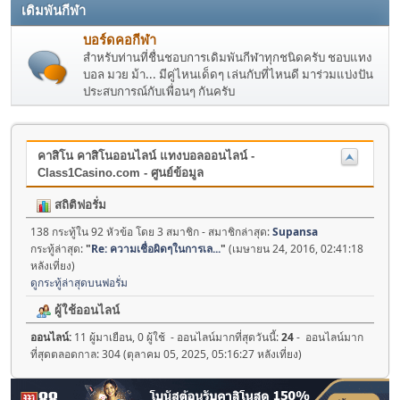
เดิมพันกีฬา
บอร์ดคอกีฬา
สำหรับท่านที่ชื่นชอบการเดิมพันกีฬาทุกชนิดครับ ชอบแทง
บอล มวย ม้า... มีคู่ไหนเด็ดๆ เล่นกับที่ไหนดี มาร่วมแบ่งปัน
ประสบการณ์กับเพื่อนๆ กันครับ
คาสิโน คาสิโนออนไลน์ แทงบอลออนไลน์ -
Class1Casino.com - ศูนย์ข้อมูล
สถิติฟอรั่ม
138 กระทู้ใน 92 หัวข้อ โดย 3 สมาชิก - สมาชิกล่าสุด:
Supansa
กระทู้ล่าสุด:
"
Re: ความเชื่อผิดๆในการเล...
"
(เมษายน 24, 2016, 02:41:18
หลังเที่ยง)
ดูกระทู้ล่าสุดบนฟอรั่ม
ผู้ใช้ออนไลน์
ออนไลน์:
11 ผู้มาเยือน, 0 ผู้ใช้ - ออนไลน์มากที่สุดวันนี้:
24
- ออนไลน์มาก
ที่สุดตลอดกาล: 304 (ตุลาคม 05, 2025, 05:16:27 หลังเที่ยง)