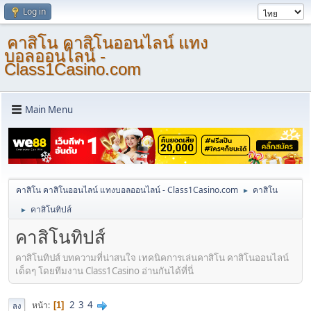
Log in
คาสิโน คาสิโนออนไลน์ แทง
บอลออนไลน์ -
Class1Casino.com
Main Menu
คาสิโน คาสิโนออนไลน์ แทงบอลออนไลน์ - Class1Casino.com
คาสิโน
►
คาสิโนทิปส์
►
คาสิโนทิปส์
คาสิโนทิปส์ บทความที่น่าสนใจ เทคนิคการเล่นคาสิโน คาสิโนออนไลน์
เด็ดๆ โดยทีมงาน Class1Casino อ่านกันได้ที่นี่
2
3
4
หน้า
1
ลง