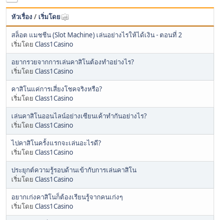
หัวเรื่อง
/
เริ่มโดย
สล็อต แมชชีน (Slot Machine) เล่นอย่างไรให้ได้เงิน - ตอนที่ 2
เริ่มโดย
Class1Casino
อยากรวยจากการเล่นคาสิโนต้องทำอย่างไร?
เริ่มโดย
Class1Casino
คาสิโนแค่การเสี่ยงโชคจริงหรือ?
เริ่มโดย
Class1Casino
เล่นคาสิโนออนไลน์อย่างเซียนเค้าทำกันอย่างไร?
เริ่มโดย
Class1Casino
ไปคาสิโนครั้งแรกจะเล่นอะไรดี?
เริ่มโดย
Class1Casino
ประยุกต์ความรู้รอบด้านเข้ากับการเล่นคาสิโน
เริ่มโดย
Class1Casino
อยากเก่งคาสิโนก็ต้องเรียนรู้จากคนเก่งๆ
เริ่มโดย
Class1Casino