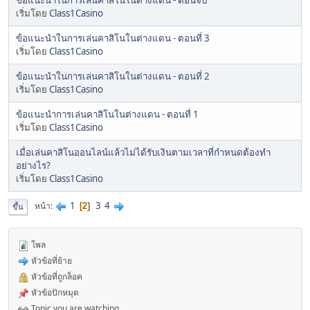
เริ่มโดย
Class1Casino
ข้อแนะนำในการเล่นคาสิโนในต่างแดน - ตอนที่ 3
เริ่มโดย
Class1Casino
ข้อแนะนำในการเล่นคาสิโนในต่างแดน - ตอนที่ 2
เริ่มโดย
Class1Casino
ข้อแนะนำการเล่นคาสิโนในต่างแดน - ตอนที่ 1
เริ่มโดย
Class1Casino
เมื่อเล่นคาสิโนออนไลน์แล้วไม่ได้รับเงินตามเวลาที่กำหนดต้องทำ
อย่างไร?
เริ่มโดย
Class1Casino
1
3
4
หน้า
2
ขึ้น
โพล
หัวข้อที่ย้าย
หัวข้อที่ถูกล็อค
หัวข้อปักหมุด
Topic you are watching