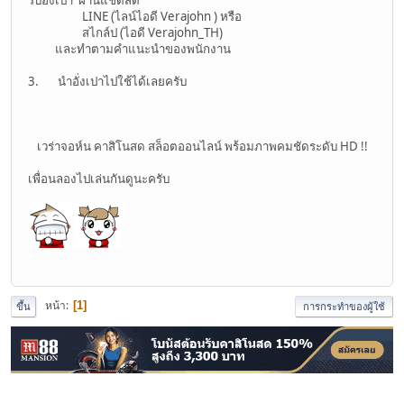
รับอั่งเปา ผ่านแชดสด
LINE (ไลน์ไอดี Verajohn ) หรือ
สไกล์ป (ไอดี Verajohn_TH)
และทำตามคำแนะนำของพนักงาน
3. นำอั่งเปาไปใช้ได้เลยครับ
เวร่าจอห์น คาสิโนสด สล็อตออนไลน์ พร้อมภาพคมชัดระดับ HD !!
เพื่อนลองไปเล่นกันดูนะครับ
หน้า
1
ขึ้น
การกระทำของผู้ใช้