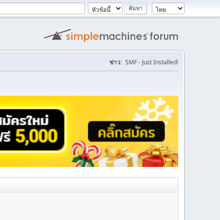
ข่าว:
SMF - Just Installed!