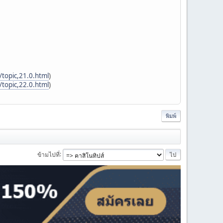
/topic,21.0.html
)
/topic,22.0.html
)
พิมพ์
ข้ามไปที่