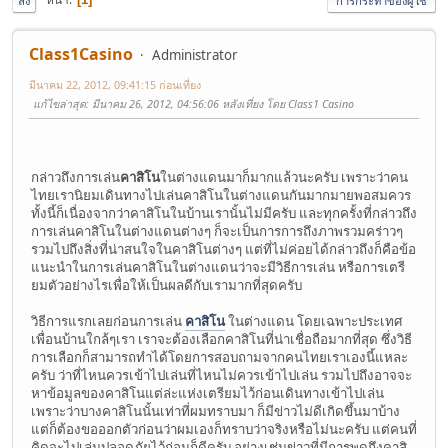
ลง
การกระทำของผู้ใช้
Class1Casino
Administrator
มีนาคม 22, 2012, 09:41:15 ก่อนเที่ยง
แก้ไขล่าสุด
: มีนาคม 26, 2012, 04:56:06 หลังเที่ยง โดย Class1 Casino
กล่าวถึงการเล่น
คาสิโน
ในต่างแดนมาก็มากแล้วนะครับ เพราะว่าคน
ไทยเรานิยมเดินทางไปเล่นคาสิโนในต่างแดนกันมากมายพอสมควร
ทั้งนี้ก็เนื่องจากว่าคาสิโนในบ้านเรานั้นไม่มีครับ และทุกครั้งที่กล่าวถึง
การเล่นคาสิโนในต่างแดนต่างๆ ก็จะเป็นการการถึงภาพรวมคร่าวๆ
รวมไปถึงสิ่งที่น่าสนใจในคาสิโนต่างๆ แต่ที่ไม่ค่อยได้กล่าวถึงก็คือข้อ
แนะนำในการเล่นคาสิโนในต่างแดนว่าจะมีวิธีการเล่น หรือการเตรี
ยมตัวอย่างไรเพื่อให้เป็นผลดีกับเรามากที่สุดครับ
วิธีการแรกเลยก่อนการเล่น
คาสิโน
ในต่างแดน โดยเฉพาะประเทศ
เพื่อนบ้านใกล้ๆเรา เราจะต้องเลือกคาสิโนที่น่าเชื่อถือมากที่สุด ซึ่งวิธี
การเลือกก็สามารถทำได้โดยการสอบถามจากคนไทยเราเองนี้แหละ
ครับ ว่าที่ไหนควรเข้าไปเล่นที่ไหนไม่ควรเข้าไปเล่น รวมไปถึงอาจจะ
หาข้อมูลของคาสิโนแต่ล่ะแห่งเตรียมไว้ก่อนเดินทางเข้าไปเล่น
เพราะว่าบางคาสิโนนั้นเท่าที่ผมทราบมา ก็มีข่าวไม่ดีเกิดขึ้นมาบ้าง
แต่ก็ต้องขอออกตัวก่อนว่าผมเองก็ทราบว่าจริงหรือไม่นะครับ แต่คนที่
คิดจะไปเล่นปลอดภัยไว้ก่อนก็ดีครับ อย่างเช่นข่าวที่มีการพูดถึงคาสิ