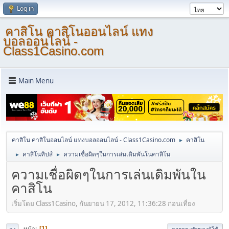
Log in
คาสิโน คาสิโนออนไลน์ แทง
บอลออนไลน์ -
Class1Casino.com
Main Menu
คาสิโน คาสิโนออนไลน์ แทงบอลออนไลน์ - Class1Casino.com
คาสิโน
►
คาสิโนทิปส์
ความเชื่อผิดๆในการเล่นเดิมพันในคาสิโน
►
►
ความเชื่อผิดๆในการเล่นเดิมพันใน
คาสิโน
เริ่มโดย Class1Casino, กันยายน 17, 2012, 11:36:28 ก่อนเที่ยง
หน้า
1