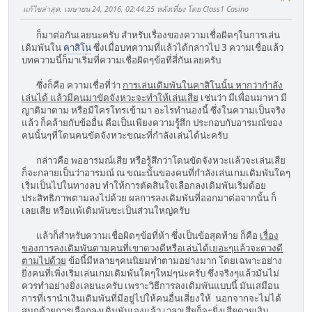
แก้ไขล่าสุด
: เมษายน 24, 2016, 02:44:25 หลังเที่ยง โดย Class1 Casino
ก็มาต่อกันเลยนะครับ สำหรับเรื่องของความเชื่อผิดๆในการเล่น
เดิมพันใน
คาสิโน
ซึ่งเมื่อบทความที่แล้วได้กล่าวไป 3 ความเชื่อแล้ว
บทความนี้ก็มาเริ่มที่ความเชื่อผิดๆข้อที่สี่กันเลยครับ
ซึ่งก็คือ ความเชื่อที่ว่า
การเล่นเดิมพันในคาสิโนนั้น หากว่ากำลัง
เล่นได้ แล้วมีคนมาขัดจังหวะจะทำให้เล่นเสีย
เช่นว่า มีเพื่อนมาหา มี
ญาติมาตาม หรือมีใครโทรเข้ามา อะไรทำนองนี้ ซึ่งในความเป็นจริง
แล้ว ก็คล้ายกับข้ออื่น คือเป็นเพียงความรู้สึก ประกอบกับอารมณ์ของ
คนนั้นๆที่โดนคนขัดจังหวะขณะที่กำลังเล่นได้น่ะครับ
กล่าวคือ พออารมณ์เสีย หรือรู้สึกว่าโดนขัดจังหวะแล้วจะเล่นเสีย
ก็จะกลายเป็นว่าอารมณ์ ณ ขณะนั้นของคนที่กำลังเล่นเกมเดิมพันใดๆ
เริ่มเป็นไปในทางลบ ทำให้การตัดสินใจเลือกลงเดิมพันเริ่มด้อย
ประสิทธิภาพตามลงไปด้วย ผลการลงเดิมพันที่ออกมาต่อจากนั้น ก็
เลยเสีย หรือแพ้เดิมพันซะเป็นส่วนใหญ่ครับ
แล้วก็สำหรับความเชื่อผิดๆข้อที่ห้า ซึ่งเป็นข้อสุดท้าย ก็คือ
เรื่อง
ของการลงเดิมพันตามคนที่เขาดวงดีหรือเล่นได้เยอะๆแล้วจะดวงดี
ตามไปด้วย
ข้อนี้มีหลายๆคนนิยมทำตามอย่างมาก โดยเฉพาะอย่าง
ยิ่งคนที่เพิ่งเริ่มเล่นเกมเดิมพันใดๆใหม่ๆน่ะครับ ซึ่งจริงๆแล้วมันไม่
ควรทำอย่างยิ่งเลยนะครับ เพราะวิธีการลงเดิมพันแบบนี้ มันเสมือน
การที่เรานำเงินเดิมพันที่มีอยู่ไปให้คนอื่นเสี่ยงให้ นอกจากจะไม่ได้
สนุกด้วยการเลือกลงเดิมพันเองแล้ว เวลาเสียก็จะยิ่งเสียดายเงิน