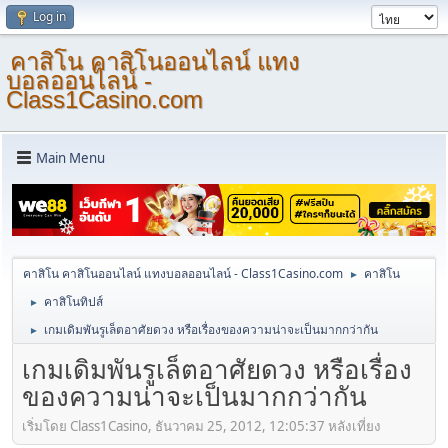
Log in
คาสิโน คาสิโนออนไลน์ แทง
บอลออนไลน์ -
Class1Casino.com
Main Menu
คาสิโน คาสิโนออนไลน์ แทงบอลออนไลน์ - Class1Casino.com
คาสิโน
►
คาสิโนทิปส์
►
เกมเดิมพันรูเล็ตอาศัยดวง หรือเรื่องของความน่าจะเป็นมากกว่ากัน
►
เกมเดิมพันรูเล็ตอาศัยดวง หรือเรื่อง
ของความน่าจะเป็นมากกว่ากัน
เริ่มโดย Class1Casino, ธันวาคม 25, 2012, 12:05:37 หลังเที่ยง