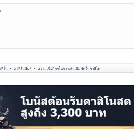
ง
าสิโน
คาสิโนทิปส์
ความเชื่อผิดๆในการเล่นเดิมพันในคาสิโน
►
►