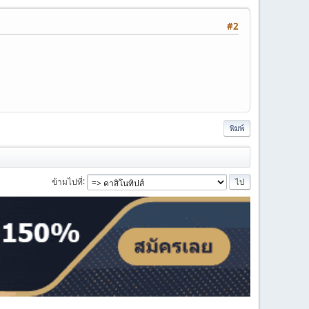
#2
พิมพ์
ข้ามไปที่